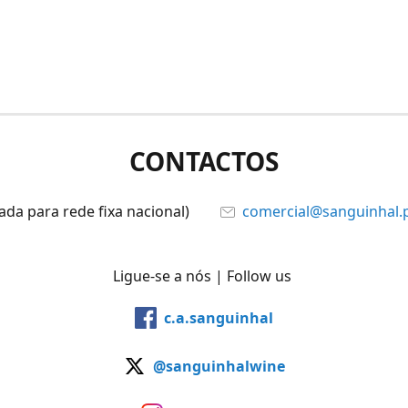
CONTACTOS
ada para rede fixa nacional)
comercial@sanguinhal.
Ligue-se a nós | Follow us
c.a.sanguinhal
@sanguinhalwine