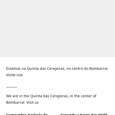
Estamos na Quinta das Cerejeiras, no centro do Bombarral.
Visite-nos
_______
We are in the Quinta das Cerejeiras, in the center of
Bombarral. Visit us
Companhia Agrícola do
Segunda a Sexta das 10:00