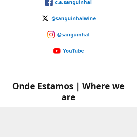
c.a.sanguinhal
@sanguinhalwine
@sanguinhal
YouTube
Onde Estamos | Where we
are