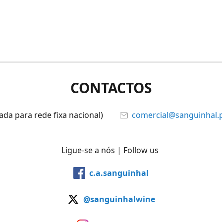
CONTACTOS
ada para rede fixa nacional)
comercial@sanguinhal.
Ligue-se a nós | Follow us
c.a.sanguinhal
@sanguinhalwine