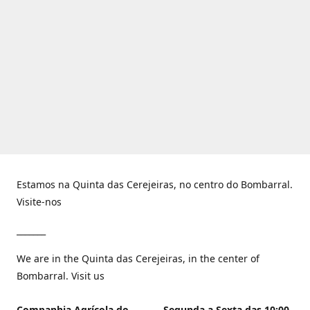
Estamos na Quinta das Cerejeiras, no centro do Bombarral.
Visite-nos
_______
We are in the Quinta das Cerejeiras, in the center of
Bombarral. Visit us
Companhia Agrícola do
Segunda a Sexta das 10:00