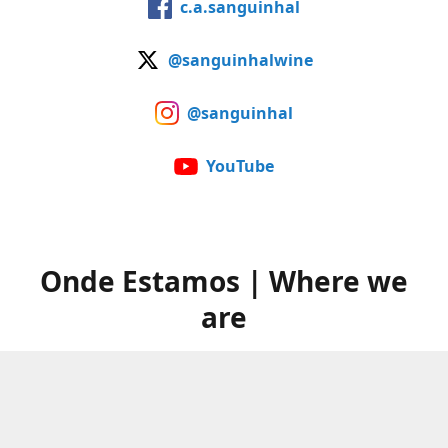
c.a.sanguinhal
@sanguinhalwine
@sanguinhal
YouTube
Onde Estamos | Where we
are