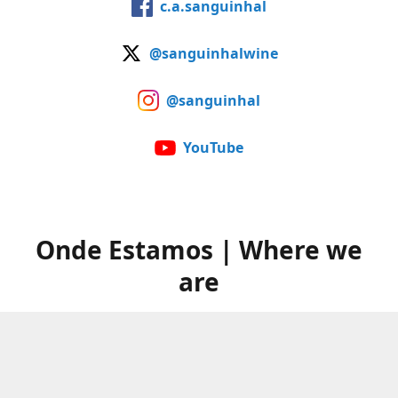
c.a.sanguinhal
@sanguinhalwine
@sanguinhal
YouTube
Onde Estamos | Where we
are