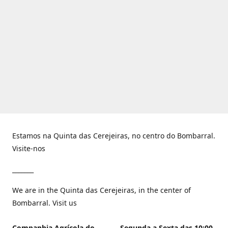
Estamos na Quinta das Cerejeiras, no centro do Bombarral.
Visite-nos
_______
We are in the Quinta das Cerejeiras, in the center of
Bombarral. Visit us
Companhia Agrícola do
Segunda a Sexta das 10:00