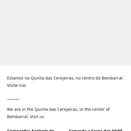
Estamos na Quinta das Cerejeiras, no centro do Bombarral.
Visite-nos
_______
We are in the Quinta das Cerejeiras, in the center of
Bombarral. Visit us
Companhia Agrícola do
Segunda a Sexta das 10:00