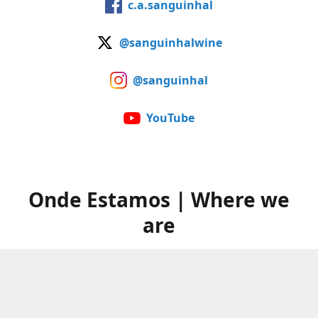
c.a.sanguinhal
@sanguinhalwine
@sanguinhal
YouTube
Onde Estamos | Where we
are